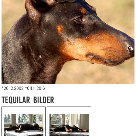
*26.12.2002 †04.11.2016
Tequilar Bilder