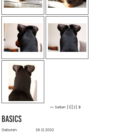
««
Seiten [
1
][
2
]
3
Basics
Geboren:
26.12.2002